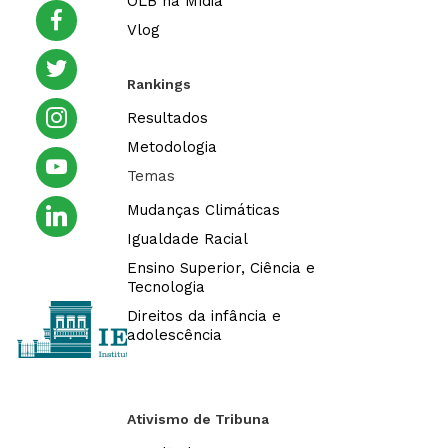
OLB na Mídia
facebook
Vlog
twitter
Rankings
instagram
Resultados
Metodologia
youtube
Temas
linkedin
Mudanças Climáticas
Igualdade Racial
Ensino Superior, Ciência e
Tecnologia
Direitos da infância e
adolescência
Ativismo de Tribuna