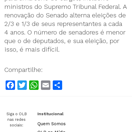
ministros do Supremo Tribunal Federal. A
renovação do Senado alterna eleições de
2/3 e 1/3 de seus representantes a cada
4 anos. O número de senadores é menor
que o de deputados, e sua eleição, por
isso, é mais difícil.
Compartilhe:
Facebook
Twitter
WhatsApp
Email
Compartilhar
Institucional
Siga o OLB
nas redes
Quem Somos
sociais: