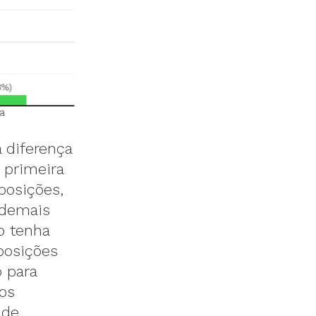
 diferença
 primeira
oposições,
 demais
o tenha
posições
 para
os
 de