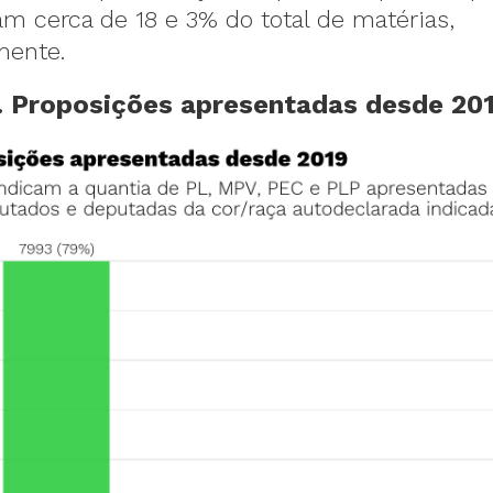
m cerca de 18 e 3% do total de matérias,
mente.
. Proposições apresentadas desde 20