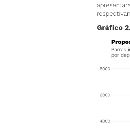
apresentara
respectiva
Gráfico 2