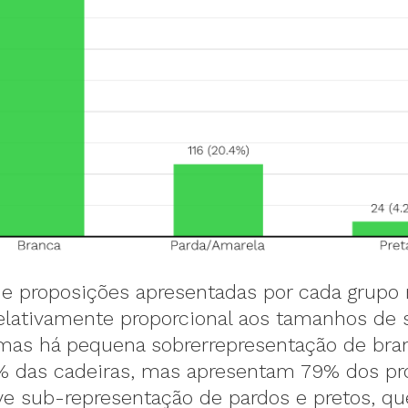
e proposições apresentadas por cada grupo r
elativamente proporcional aos tamanhos de 
mas há pequena sobrerrepresentação de bra
das cadeiras, mas apresentam 79% dos pro
ve sub-representação de pardos e pretos, qu