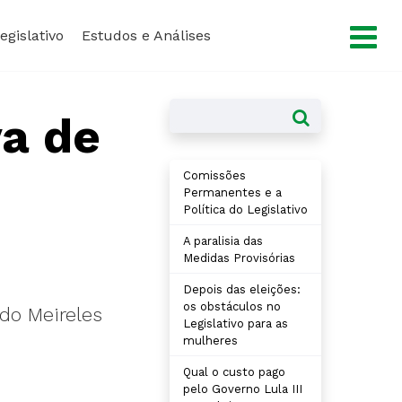
×
egislativo
Estudos e Análises
va de
Comissões
Permanentes e a
Política do Legislativo
A paralisia das
Medidas Provisórias
Depois das eleições:
os obstáculos no
do Meireles
Legislativo para as
mulheres
Qual o custo pago
pelo Governo Lula III