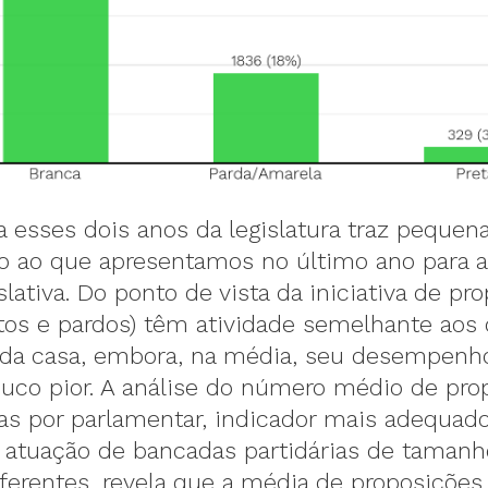
 esses dois anos da legislatura traz pequena
o ao que apresentamos no último ano para a
slativa. Do ponto de vista da iniciativa de pr
etos e pardos) têm atividade semelhante aos
da casa, embora, na média, seu desempenh
uco pior. A análise do número médio de pro
as por parlamentar, indicador mais adequado
 atuação de bancadas partidárias de tamanh
ferentes, revela que a média de proposições