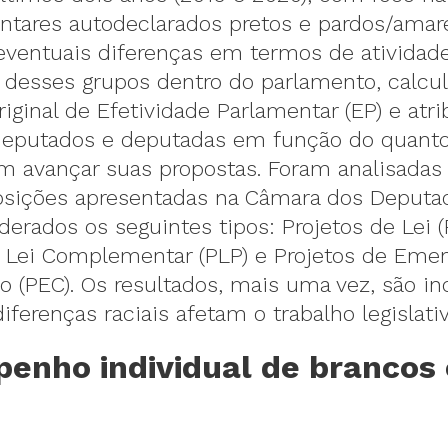
ntares autodeclarados pretos e pardos/amare
 eventuais diferenças em termos de atividad
e desses grupos dentro do parlamento, calc
riginal de Efetividade Parlamentar (EP) e atr
deputados e deputadas em função do quant
m avançar suas propostas. Foram analisadas
posições apresentadas na Câmara dos Deput
derados os seguintes tipos: Projetos de Lei (
e Lei Complementar (PLP) e Projetos de Eme
o (PEC). Os resultados, mais uma vez, são in
iferenças raciais afetam o trabalho legislativ
enho individual de brancos 