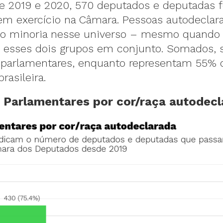
e 2019 e 2020, 570 deputados e deputadas f
em exercício na Câmara. Pessoas autodeclar
ão minoria nesse universo – mesmo quando
 esses dois grupos em conjunto. Somados, 
e parlamentares, enquanto representam 55% 
rasileira.
. Parlamentares por cor/raça autodec