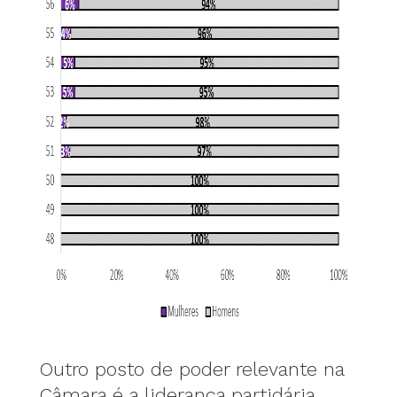
Outro posto de poder relevante na
Câmara é a liderança partidária.