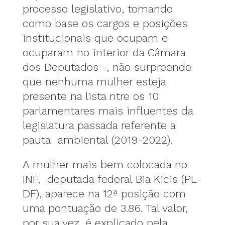
processo legislativo, tomando
como base os cargos e posições
institucionais que ocupam e
ocuparam no interior da Câmara
dos Deputados -, não surpreende
que nenhuma mulher esteja
presente na lista ntre os 10
parlamentares mais influentes da
legislatura passada referente a
pauta ambiental (2019-2022).
A mulher mais bem colocada no
INF, deputada federal Bia Kicis (PL-
DF), aparece na 12ª posição com
uma pontuação de 3.86. Tal valor,
por sua vez, é explicado pela