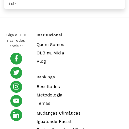
Lula
Institucional
Siga o OLB
nas redes
Quem Somos
sociais:
OLB na Mídia
facebook
Vlog
twitter
Rankings
instagram
Resultados
Metodologia
youtube
Temas
linkedin
Mudanças Climáticas
Igualdade Racial