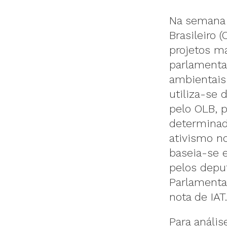
Na semana 
Brasileiro 
projetos m
parlamenta
ambientais 
utiliza-se 
pelo OLB, 
determinad
ativismo n
baseia-se 
pelos depu
Parlamenta
nota de IAT.
Para análi