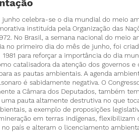
ntação
e junho celebra-se o dia mundial do meio am
orativa instituída pela Organização das Naç
972. No Brasil, a semana nacional do meio a
ia no primeiro dia do mês de junho, foi criad
1981 para reforçar a importância do dia mun
omo catalisadora da atenção dos governos e 
para as pautas ambientais. A agenda ambient
lsonaro é sabidamente negativa. O Congresso
mente a Câmara dos Deputados, também te
 uma pauta altamente destrutiva no que toc
bientais, a exemplo de proposições legislati
ineração em terras indígenas, flexibilizam 
 no país e alteram o licenciamento ambienta