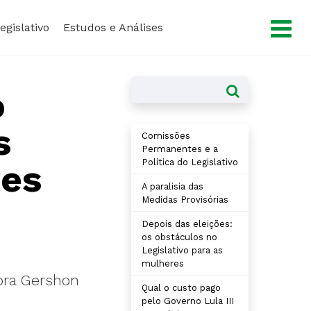
×
egislativo
Estudos e Análises
o
s
Comissões
Permanentes e a
Política do Legislativo
res
A paralisia das
Medidas Provisórias
Depois das eleições:
os obstáculos no
Legislativo para as
mulheres
ra Gershon
Qual o custo pago
pelo Governo Lula III