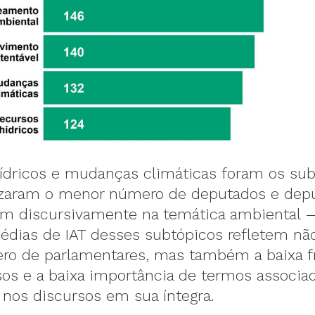
ídricos e mudanças climáticas foram os sub
zaram o menor número de deputados e dep
am discursivamente na temática ambiental —
édias de IAT desses subtópicos refletem nã
ro de parlamentares, mas também a baixa f
sos e a baixa importância de termos associa
 nos discursos em sua íntegra.