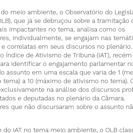
do meio ambiente, o Observatório do Legisl
(OLB), que já se debruçou sobre a tramitação 
ais impactantes no tema, analisa como os
res, individualmente, se engajam nas temát
e correlatas em seus discursos no plenário. 
do Índice de Ativismo de Tribuna (IAT), recém
para identificar o engajamento parlamentar n
o assunto em uma escala que varia de 1 (m
o tema) a 10 (máximo de ativismo no tema). 
exclusivamente na análise dos discursos pro
tados e deputadas no plenário da Câmara.
res que não discursaram sobre o assunto 
se do IAT no tema meio ambiente, o OLB class