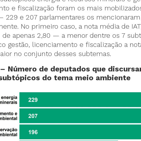
nto e fiscalização foram os mais mobilizado
— 229 e 207 parlamentares os mencionaram
ente. No primeiro caso, a nota média de IAT
i de apenas 2,80 — a menor dentre os 7 subt
o gestão, licenciamento e fiscalização a not
aior no conjunto desses subtemas.
1 – Número de deputados que discurs
 subtópicos do tema meio ambiente